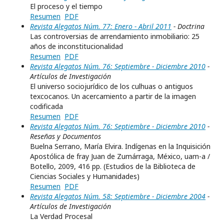
El proceso y el tiempo
Resumen
PDF
Revista Alegatos Núm. 77: Enero - Abril 2011
- Doctrina
Las controversias de arrendamiento inmobiliario: 25
años de inconstitucionalidad
Resumen
PDF
Revista Alegatos Núm. 76: Septiembre - Diciembre 2010
-
Artículos de Investigación
El universo sociojurídico de los culhuas o antiguos
texcocanos. Un acercamiento a partir de la imagen
codificada
Resumen
PDF
Revista Alegatos Núm. 76: Septiembre - Diciembre 2010
-
Reseñas y Documentos
Buelna Serrano, María Elvira. Indígenas en la Inquisición
Apostólica de fray Juan de Zumárraga, México, uam-a /
Botello, 2009, 416 pp. (Estudios de la Biblioteca de
Ciencias Sociales y Humanidades)
Resumen
PDF
Revista Alegatos Núm. 58: Septiembre - Diciembre 2004
-
Artículos de Investigación
La Verdad Procesal