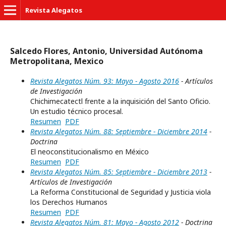
Revista Alegatos
Salcedo Flores, Antonio, Universidad Autónoma
Metropolitana, Mexico
Revista Alegatos Núm. 93: Mayo - Agosto 2016
- Artículos
de Investigación
Chichimecatectl frente a la inquisición del Santo Oficio.
Un estudio técnico procesal.
Resumen
PDF
Revista Alegatos Núm. 88: Septiembre - Diciembre 2014
-
Doctrina
El neoconstitucionalismo en México
Resumen
PDF
Revista Alegatos Núm. 85: Septiembre - Diciembre 2013
-
Artículos de Investigación
La Reforma Constitucional de Seguridad y Justicia viola
los Derechos Humanos
Resumen
PDF
Revista Alegatos Núm. 81: Mayo - Agosto 2012
- Doctrina