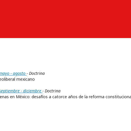
 mayo - agosto
- Doctrina
neoliberal mexicano
 septiembre - diciembre
- Doctrina
nas en México: desafíos a catorce años de la reforma constituciona