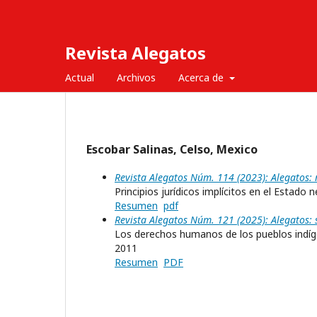
Revista Alegatos
Actual
Archivos
Acerca de
Escobar Salinas, Celso, Mexico
Revista Alegatos Núm. 114 (2023): Alegatos:
Principios jurídicos implícitos en el Estado 
Resumen
pdf
Revista Alegatos Núm. 121 (2025): Alegatos:
Los derechos humanos de los pueblos indíge
2011
Resumen
PDF