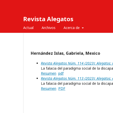
Revista Alegatos
Actual
Archivos
Acerca de
Hernández Islas, Gabriela, Mexico
Revista Alegatos Núm. 114 (2023): Alegatos:
La falacia del paradigma social de la disca
Resumen
pdf
Revista Alegatos Núm. 113 (2023): Alegatos: 
La falacia del paradigma social de la discap
Resumen
PDF