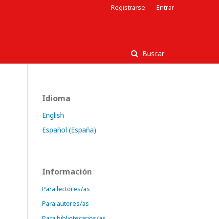
Registrarse
Entrar
Buscar
Idioma
English
Español (España)
Información
Para lectores/as
Para autores/as
Para bibliotecarios/as