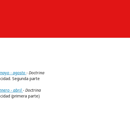
 mayo - agosto
- Doctrina
pacidad. Segunda parte
enero - abril
- Doctrina
acidad (primera parte)