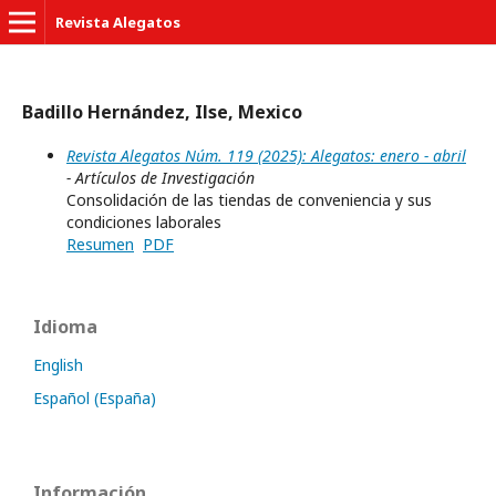
Revista Alegatos
Badillo Hernández, Ilse, Mexico
Revista Alegatos Núm. 119 (2025): Alegatos: enero - abril
- Artículos de Investigación
Consolidación de las tiendas de conveniencia y sus
condiciones laborales
Resumen
PDF
Idioma
English
Español (España)
Información