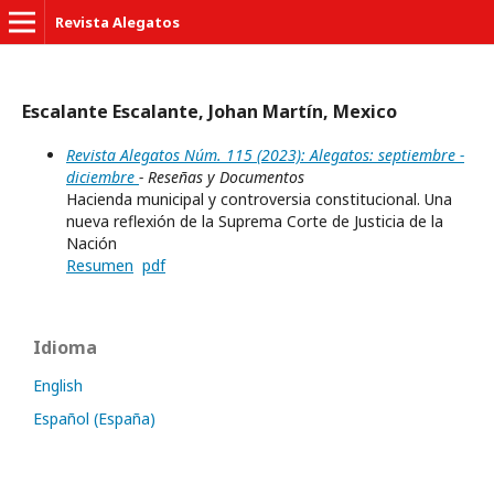
Revista Alegatos
Escalante Escalante, Johan Martín, Mexico
Revista Alegatos Núm. 115 (2023): Alegatos: septiembre -
diciembre
- Reseñas y Documentos
Hacienda municipal y controversia constitucional. Una
nueva reflexión de la Suprema Corte de Justicia de la
Nación
Resumen
pdf
Idioma
English
Español (España)