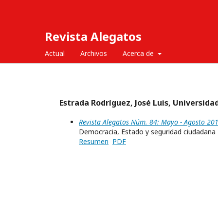
Revista Alegatos
Actual
Archivos
Acerca de
Estrada Rodríguez, José Luis, Universid
Revista Alegatos Núm. 84: Mayo - Agosto 20
Democracia, Estado y seguridad ciudadana
Resumen
PDF