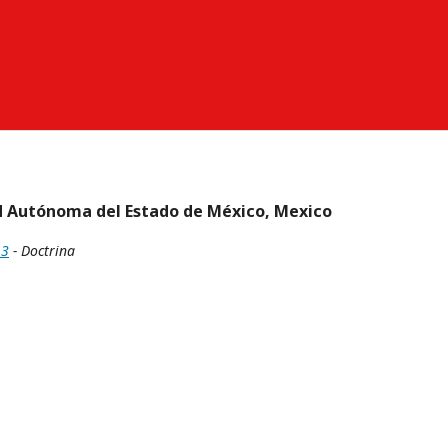
ad Autónoma del Estado de México, Mexico
13
- Doctrina