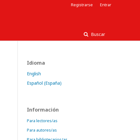
Registrarse
Entrar
Buscar
Idioma
English
Español (España)
Información
Para lectores/as
Para autores/as
Para bibliotecarios/as