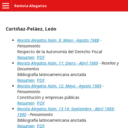
Revista Alegatos
Cortiñaz-Peláez, León
Revista Alegatos Núm. 9: Mayo - Agosto 1988
-
Pensamiento
Respecto de la Autonomía del Derecho Fiscal
Resumen
PDF
Revista Alegatos Núm. 11: Enero - Abril 1989
- Reseñas y
Documentos
Bibliografía latinoamericana anotada
Resumen
PDF
Revista Alegatos Núm. 12: Mayo - Agosto 1989
-
Pensamiento
Constitución y empresas públicas
Resumen
PDF
Revista Alegatos Núm. 13-14: Septiembre - Abril 1989-
1990
- Pensamiento
Bibliografía latinoamericana anotada
Resumen
PDF