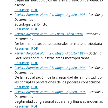
Esquema metodológico de la interpretación del derecho
escrito
Resumen
PDF
Revista Alegatos Núm. 24: Mayo - Agosto 1993
- Reseñas y
Documentos
Sociología del Diritto
Resumen
PDF
Revista Alegatos Núm. 26: Enero - Abril 1994
- Reseñas y
Documentos
De los mandatos constitucionales en materia tributaria
Resumen
PDF
Revista Alegatos Núm. 27: Mayo - Agosto 1994
- Doctrina
Bartuleos sobre nuestras áreas metropolitanas
Resumen
PDF
Revista Alegatos Núm. 27: Mayo - Agosto 1994
- Reseñas y
Documentos
De la neutralización, de la creatividad de la multitud, por
las corruptas perversiones de los poderes constituidos
Resumen
PDF
Revista Alegatos Núm. 27: Mayo - Agosto 1994
- Reseñas y
Documentos
Legitimidad congresional soberana y finanzas modernas
Resumen
PDF