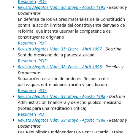
Resumen
PDF
Revista Alegatos Núm. 30: Mayo - Agosto 1995
- Reseñas y
Documentos
En defensa de los valores materiales de la Constitución
contra la acción ilimitada del constituyente derivado de
reforma, que intenta usurpar la competencia del
constituyente originario
Resumen
PDF
Revista Alegatos Núm. 35: Enero - Abril 1997
- Doctrina
Sentido mexicano de la paraestatalidad
Resumen
PDF
Revista Alegatos Núm. 38: Enero - Abril 1998
- Reseñas y
Documentos
Separación o división de poderes: Respecto del
parteaguas entre administración y jurisdicción
Resumen
PDF
Revista Alegatos Núm. 39: Mayo - Agosto 1998
- Doctrina
Administración financiera y derecho público mexicano
(Notas para una meditación crítica)
Resumen
PDF
Revista Alegatos Núm. 39: Mayo - Agosto 1998
- Reseñas y
Documentos
Les Républicains Indépendants-Valéry Giscardd'Estaing