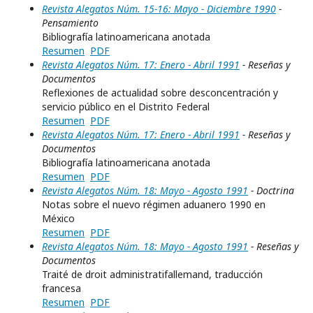
Revista Alegatos Núm. 15-16: Mayo - Diciembre 1990
-
Pensamiento
Bibliografía latinoamericana anotada
Resumen
PDF
Revista Alegatos Núm. 17: Enero - Abril 1991
- Reseñas y
Documentos
Reflexiones de actualidad sobre desconcentración y
servicio público en el Distrito Federal
Resumen
PDF
Revista Alegatos Núm. 17: Enero - Abril 1991
- Reseñas y
Documentos
Bibliografía latinoamericana anotada
Resumen
PDF
Revista Alegatos Núm. 18: Mayo - Agosto 1991
- Doctrina
Notas sobre el nuevo régimen aduanero 1990 en
México
Resumen
PDF
Revista Alegatos Núm. 18: Mayo - Agosto 1991
- Reseñas y
Documentos
Traité de droit administratifallemand, traducción
francesa
Resumen
PDF