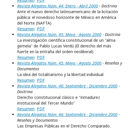
Resumen
PDF
Revista Alegatos Núm. 44: Enero - Abril 2000
- Doctrina
Ante el nuevo derecho latinoamericano de la licitación
pública: el novedoso horizonte de México en América
del Norte (NAFTA)
Resumen
PDF
Revista Alegatos Núm. 45: Mayo - Agosto 2000
- Doctrina
La investigación científica constitucional de un "alma
gemela" de Pablo Lucas Verdú (El derecho del más
fuerte en la entraña del orden neoliberal)
Resumen
PDF
Revista Alegatos Núm. 45: Mayo - Agosto 2000
- Reseñas y
Documentos
La idea del totalitarismo y la libertad individual
Resumen
PDF
Revista Alegatos Núm. 46: Septiembre - Diciembre 2000
-
Doctrina
Derecho constitucional clásico e "inmadurez
institucional del Tercer Mundo"
Resumen
PDF
Revista Alegatos Núm. 46: Septiembre - Diciembre 2000
-
Reseñas y Documentos
Las Empresas Públicas en el Derecho Comparado.