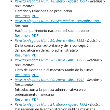
Revista Alegatos Núm. 18: Mayo - Agosto 1991
- Reseñas y
Documentos
Derecho y relaciones de producción
Resumen
PDF
Revista Alegatos Núm. 19: Septiembre - Diciembre 1991
-
Doctrina
Hacía un patrimonio nacional del suelo urbano
Resumen
PDF
Revista Alegatos Núm. 20: Enero - Abril 1992
- Doctrina
De la concepción autoritaria y de la concepción
democrática en derecho administrativo
Resumen
PDF
Revista Alegatos Núm. 20: Enero - Abril 1992
- Reseñas y
Documentos
Libro de Homenaje al maestro Mario de la Cueva
Resumen
PDF
Revista Alegatos Núm. 20: Enero - Abril 1992
- Reseñas y
Documentos
Introducción a la justicia administrativa en el
ordenamiento mexicano
Resumen
PDF
Revista Alegatos Núm. 21: Mayo - Agosto 1992
- Doctrina
Del régimen de la administración pública mexicana.