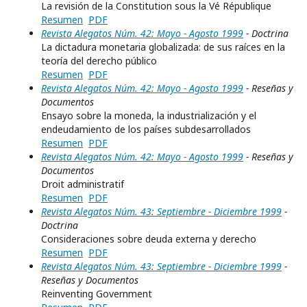
La revisión de la Constitution sous la Vé République
Resumen
PDF
Revista Alegatos Núm. 42: Mayo - Agosto 1999
- Doctrina
La dictadura monetaria globalizada: de sus raíces en la
teoría del derecho público
Resumen
PDF
Revista Alegatos Núm. 42: Mayo - Agosto 1999
- Reseñas y
Documentos
Ensayo sobre la moneda, la industrialización y el
endeudamiento de los países subdesarrollados
Resumen
PDF
Revista Alegatos Núm. 42: Mayo - Agosto 1999
- Reseñas y
Documentos
Droit administratif
Resumen
PDF
Revista Alegatos Núm. 43: Septiembre - Diciembre 1999
-
Doctrina
Consideraciones sobre deuda externa y derecho
Resumen
PDF
Revista Alegatos Núm. 43: Septiembre - Diciembre 1999
-
Reseñas y Documentos
Reinventing Government