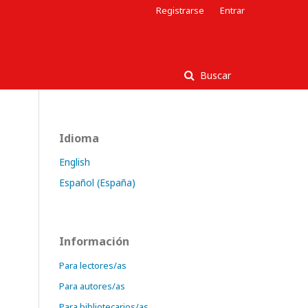
Registrarse
Entrar
Buscar
Idioma
English
Español (España)
Información
Para lectores/as
Para autores/as
Para bibliotecarios/as