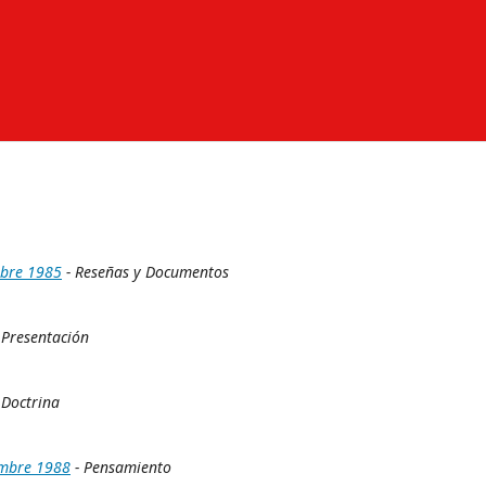
mbre 1985
- Reseñas y Documentos
 Presentación
 Doctrina
embre 1988
- Pensamiento