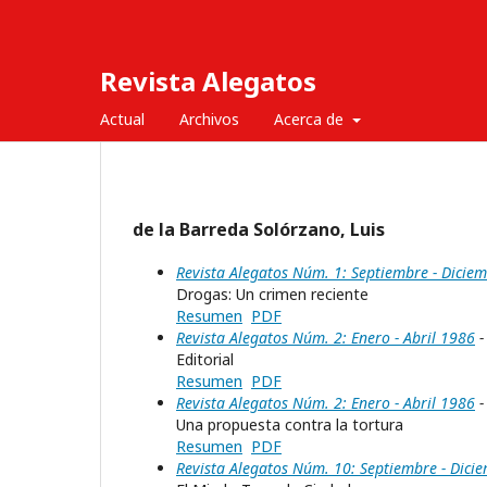
Revista Alegatos
Actual
Archivos
Acerca de
de la Barreda Solórzano, Luis
Revista Alegatos Núm. 1: Septiembre - Dicie
Drogas: Un crimen reciente
Resumen
PDF
Revista Alegatos Núm. 2: Enero - Abril 1986
-
Editorial
Resumen
PDF
Revista Alegatos Núm. 2: Enero - Abril 1986
-
Una propuesta contra la tortura
Resumen
PDF
Revista Alegatos Núm. 10: Septiembre - Dici