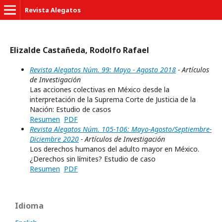
Revista Alegatos
Elizalde Castañeda, Rodolfo Rafael
Revista Alegatos Núm. 99: Mayo - Agosto 2018
- Artículos
de Investigación
Las acciones colectivas en México desde la
interpretación de la Suprema Corte de Justicia de la
Nación: Estudio de casos
Resumen
PDF
Revista Alegatos Núm. 105-106: Mayo-Agosto/Septiembre-
Diciembre 2020
- Artículos de Investigación
Los derechos humanos del adulto mayor en México.
¿Derechos sin límites? Estudio de caso
Resumen
PDF
Idioma