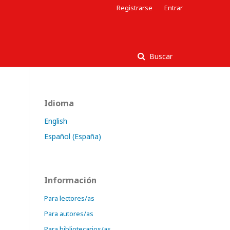
Registrarse
Entrar
Buscar
Idioma
English
Español (España)
Información
Para lectores/as
Para autores/as
Para bibliotecarios/as