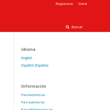
Registrarse
Entrar
Buscar
Idioma
English
Español (España)
Información
Para lectores/as
Para autores/as
Para bibliotecarios/as