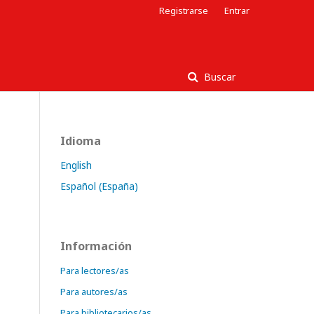
Registrarse
Entrar
Buscar
Idioma
English
Español (España)
Información
Para lectores/as
Para autores/as
Para bibliotecarios/as