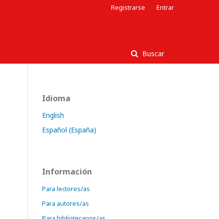
Registrarse
Entrar
Buscar
Idioma
English
Español (España)
Información
Para lectores/as
Para autores/as
Para bibliotecarios/as