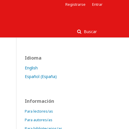
Registrarse
Entrar
Buscar
Idioma
English
Español (España)
Información
Para lectores/as
Para autores/as
Para bibliotecarios/as