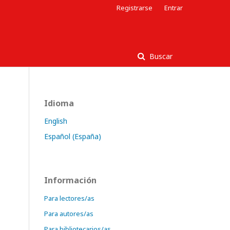
Registrarse
Entrar
Buscar
Idioma
English
Español (España)
Información
Para lectores/as
Para autores/as
Para bibliotecarios/as