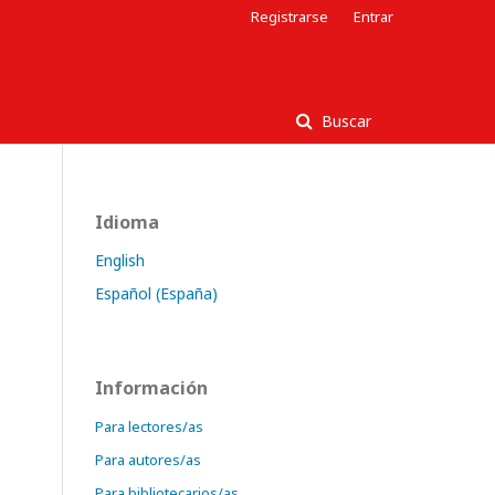
Registrarse
Entrar
Buscar
Idioma
English
Español (España)
Información
Para lectores/as
Para autores/as
Para bibliotecarios/as