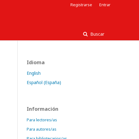
Registrarse
Entrar
Buscar
Idioma
English
Español (España)
Información
Para lectores/as
Para autores/as
Para bibliotecarios/as