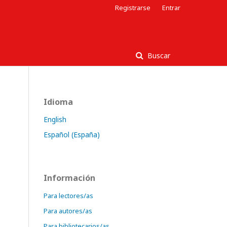
Registrarse
Entrar
Buscar
Idioma
English
Español (España)
Información
Para lectores/as
Para autores/as
Para bibliotecarios/as