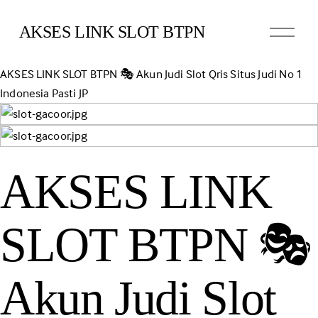
O
AKSES LINK SLOT BTPN
p
e
n
AKSES LINK SLOT BTPN 🎭 Akun Judi Slot Qris Situs Judi No 1
M
Indonesia Pasti JP
e
n
u
AKSES LINK
SLOT BTPN 🎭
Akun Judi Slot