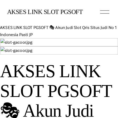
O
AKSES LINK SLOT PGSOFT
p
e
n
AKSES LINK SLOT PGSOFT 🎭 Akun Judi Slot Qris Situs Judi No 1
M
Indonesia Pasti JP
e
n
u
AKSES LINK
SLOT PGSOFT
🎭 Akun Judi