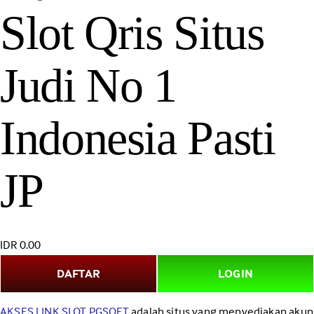
Slot Qris Situs
Judi No 1
Indonesia Pasti
JP
IDR 0.00
DAFTAR
LOGIN
AKSES LINK SLOT PGSOFT
 adalah situs yang menyediakan akun 