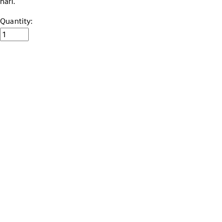
hari.
Quantity: