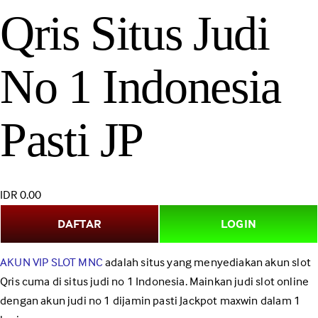
Qris Situs Judi
No 1 Indonesia
Pasti JP
IDR 0.00
DAFTAR
LOGIN
AKUN VIP SLOT MNC
 adalah situs yang menyediakan akun slot 
Qris cuma di situs judi no 1 Indonesia. Mainkan judi slot online 
dengan akun judi no 1 dijamin pasti Jackpot maxwin dalam 1 