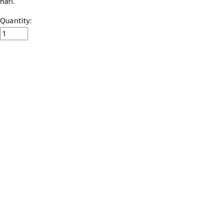
hari.
Quantity: