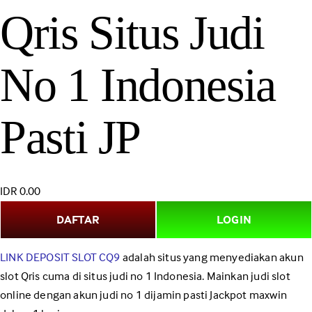
Qris Situs Judi
No 1 Indonesia
Pasti JP
IDR 0.00
DAFTAR
LOGIN
LINK DEPOSIT SLOT CQ9
 adalah situs yang menyediakan akun 
slot Qris cuma di situs judi no 1 Indonesia. Mainkan judi slot 
online dengan akun judi no 1 dijamin pasti Jackpot maxwin 