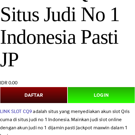
Situs Judi No 1
Indonesia Pasti
JP
IDR 0.00
DAFTAR
LOGIN
LINK SLOT CQ9
 adalah situs yang menyediakan akun slot Qris 
cuma di situs judi no 1 Indonesia. Mainkan judi slot online 
dengan akun judi no 1 dijamin pasti Jackpot maxwin dalam 1 