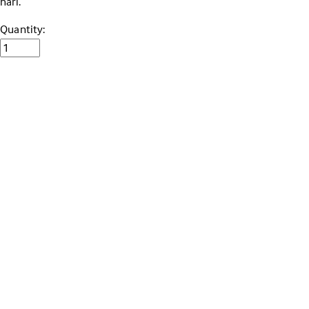
hari.
Quantity: