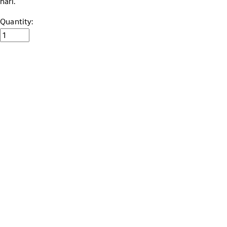
hari.
Quantity: