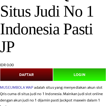
Situs Judi No 1
Indonesia Pasti
JP
IDR 0.00
DAFTAR
LOGIN
MUSEUMBOLA WAP
 adalah situs yang menyediakan akun slot 
Qris cuma di situs judi no 1 Indonesia. Mainkan judi slot online 
dengan akun judi no 1 dijamin pasti Jackpot maxwin dalam 1 