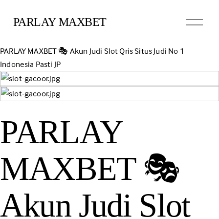
O
PARLAY MAXBET
p
e
n
PARLAY MAXBET 🎭 Akun Judi Slot Qris Situs Judi No 1
M
Indonesia Pasti JP
e
n
u
PARLAY
MAXBET 🎭
Akun Judi Slot