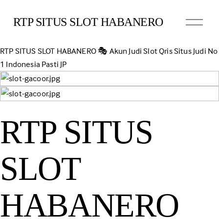
O
RTP SITUS SLOT HABANERO
p
e
n
RTP SITUS SLOT HABANERO 🎭 Akun Judi Slot Qris Situs Judi No
M
1 Indonesia Pasti JP
e
n
u
RTP SITUS
SLOT
HABANERO