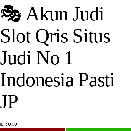
🎭 Akun Judi
Slot Qris Situs
Judi No 1
Indonesia Pasti
JP
IDR 0.00