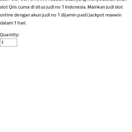
slot Qris cuma di situs judi no 1 Indonesia. Mainkan judi slot 
online dengan akun judi no 1 dijamin pasti Jackpot maxwin 
dalam 1 hari.
Quantity: