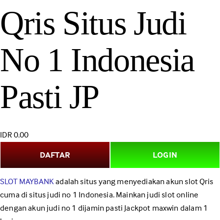
Qris Situs Judi
No 1 Indonesia
Pasti JP
IDR 0.00
DAFTAR
LOGIN
SLOT MAYBANK
 adalah situs yang menyediakan akun slot Qris 
cuma di situs judi no 1 Indonesia. Mainkan judi slot online 
dengan akun judi no 1 dijamin pasti Jackpot maxwin dalam 1 