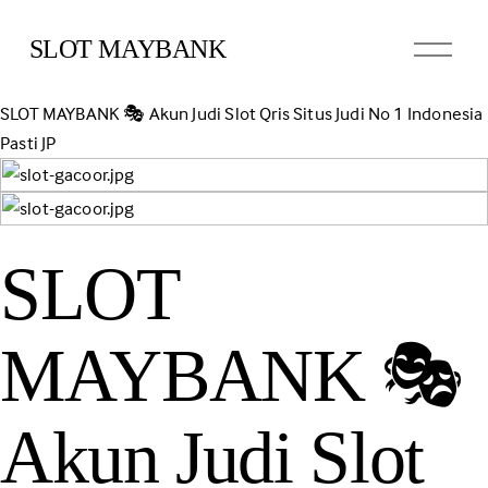
O
SLOT MAYBANK
p
e
n
SLOT MAYBANK 🎭 Akun Judi Slot Qris Situs Judi No 1 Indonesia
M
Pasti JP
e
n
u
SLOT
MAYBANK 🎭
Akun Judi Slot