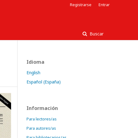
Registrarse
Entrar
Buscar
Idioma
English
Español (España)
Información
Para lectores/as
Para autores/as
Para bibliotecarios/as