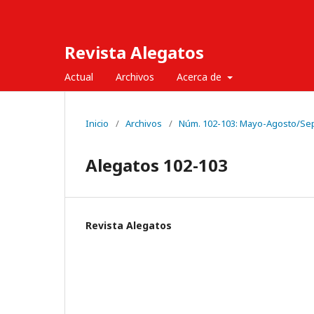
Revista Alegatos
Actual
Archivos
Acerca de
Inicio
/
Archivos
/
Núm. 102-103: Mayo-Agosto/Se
Alegatos 102-103
Revista Alegatos