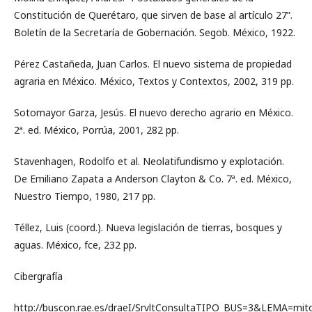
Constitución de Querétaro, que sirven de base al artículo 27”.
Boletín de la Secretaría de Gobernación. Segob. México, 1922.
Pérez Castañeda, Juan Carlos. El nuevo sistema de propiedad
agraria en México. México, Textos y Contextos, 2002, 319 pp.
Sotomayor Garza, Jesús. El nuevo derecho agrario en México.
2ª. ed. México, Porrúa, 2001, 282 pp.
Stavenhagen, Rodolfo et al. Neolatifundismo y explotación.
De Emiliano Zapata a Anderson Clayton & Co. 7ª. ed. México,
Nuestro Tiempo, 1980, 217 pp.
Téllez, Luis (coord.). Nueva legislación de tierras, bosques y
aguas. México, fce, 232 pp.
Cibergrafía
http://buscon.rae.es/draeI/SrvltConsultaTIPO_BUS=3&LEMA=mit