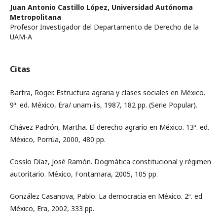
Juan Antonio Castillo López,
Universidad Autónoma
Metropolitana
Profesor Investigador del Departamento de Derecho de la
UAM-A
Citas
Bartra, Roger. Estructura agraria y clases sociales en México.
9ª. ed. México, Era/ unam-iis, 1987, 182 pp. (Serie Popular).
Chávez Padrón, Martha. El derecho agrario en México. 13ª. ed.
México, Porrúa, 2000, 480 pp.
Cossío Díaz, José Ramón. Dogmática constitucional y régimen
autoritario. México, Fontamara, 2005, 105 pp.
González Casanova, Pablo. La democracia en México. 2ª. ed.
México, Era, 2002, 333 pp.