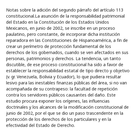
Notas sobre la adición del segundo párrafo del artículo 113
constitucional.La asunción de la responsabilidad patrimonial
del Estado en la Constitución de los Estados Unidos
Mexicanos, en junio de 2002, se inscribe en un proceso
paulatino, pero constante, de incorporar dicha institución
reparadora en las Constituciones de Hispanoamérica, a fin de
crear un perímetro de protección fundamental de los
derechos de los gobernados, cuando se ven afectados en sus
personas, patrimonios y derechos. La tendencia, un tanto
discutible, de ese proceso constitucional ha sido a favor de
establecer la responsabilidad estatal de tipo directo y objetivo
(v. gr. Venezuela, Bolivia y Ecuador), lo que pudiera resultar
lesivo para las inestables finanzas públicas del área, si no van
acompañada de su contrapeso: la facultad de repetición
contra los servidores públicos causantes del daño. Este
estudio procura exponer los orígenes, las influencias
doctrinales y los alcances de la modificación constitucional de
junio de 2002, por el que se dio un paso trascendente en la
protección de los derechos de los particulares y en la
efectividad del Estado de Derecho.