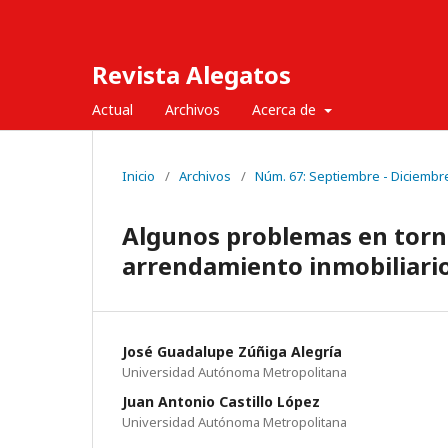
Revista Alegatos
Actual
Archivos
Acerca de
Inicio
/
Archivos
/
Núm. 67: Septiembre - Diciembr
Algunos problemas en torno
arrendamiento inmobiliario 
José Guadalupe Zúñiga Alegría
Universidad Autónoma Metropolitana
Juan Antonio Castillo López
Universidad Autónoma Metropolitana