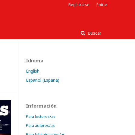
Registrarse
Entrar
Buscar
Idioma
English
Español (España)
Información
Para lectores/as
Para autores/as
Para bibliotecarios/as