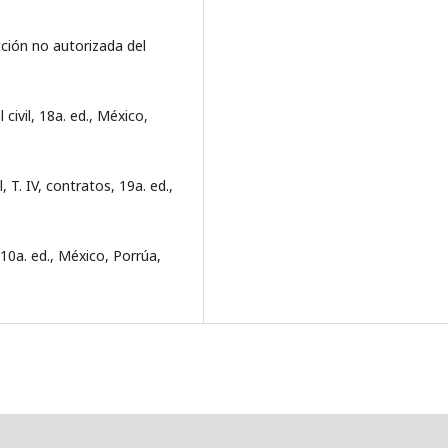
ción no autorizada del
civil, 18a. ed., México,
 T. IV, contratos, 19a. ed.,
10a. ed., México, Porrúa,