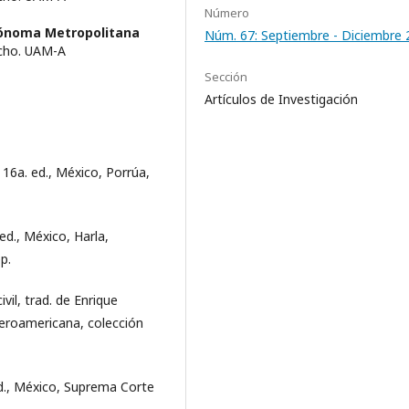
Número
tónoma Metropolitana
Núm. 67: Septiembre - Diciembre 
echo. UAM-A
Sección
Artículos de Investigación
 16a. ed., México, Porrúa,
ed., México, Harla,
p.
il, trad. de Enrique
beroamericana, colección
ed., México, Suprema Corte