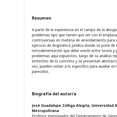
Resumen
A partir de la experiencia en el campo de la abog
problemas tipo que tienen que ver con el emplaza
controversias en materia de arrendamiento para el
ejercicio de dogmática jurídica donde se pone de r
retroalimentación que debe existir entre teoría y 
problemas aquí expuestos, luego de su análisis re
estrechez de lo concreto y se presentan abstract
vez, pueden volver a lo específico para auxiliar en
parecidos.
Biografía del autor/a
José Guadalupe Zúñiga Alegría,
Universidad
Metropolitana
Profesor investigador del Departamento de Der