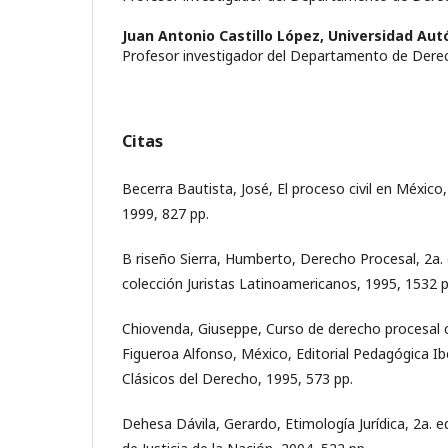
Juan Antonio Castillo López,
Universidad Au
Profesor investigador del Departamento de Der
Citas
Becerra Bautista, José, El proceso civil en México,
1999, 827 pp.
B riseño Sierra, Humberto, Derecho Procesal, 2a. 
colección Juristas Latinoamericanos, 1995, 1532 p
Chiovenda, Giuseppe, Curso de derecho procesal civ
Figueroa Alfonso, México, Editorial Pedagógica I
Clásicos del Derecho, 1995, 573 pp.
Dehesa Dávila, Gerardo, Etimología Jurídica, 2a. 