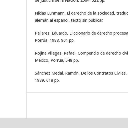
de Justicia de la Nación, 2004, 522 pp.
Niklas Luhmann, El derecho de la sociedad, traduc
alemán al español, texto sin publicar.
Pallares, Eduardo, Diccionario de derecho procesal 
Porrúa, 1988, 901 pp.
Rojina Villegas, Rafael, Compendio de derecho civil,
México, Porrúa, 548 pp.
Sánchez Medal, Ramón, De los Contratos Civiles, 
1989, 618 pp.