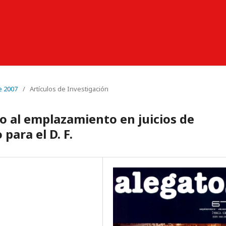
e 2007
/
Artículos de Investigación
 al emplazamiento en juicios de
para el D. F.