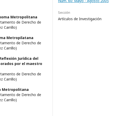
Núm. 60: Mayo - Agosto 2005
Sección
noma Metropolitana
Artículos de Investigación
artamento de Derecho de
 Carrillo)
oma Metropilatana
artamento de Derecho de
 Carrillo)
eflexión Jurídica del
orados por el maestro
artamento de Derecho de
 Carrillo)
 Metropolitana
artamento de Derecho de
 Carrillo)