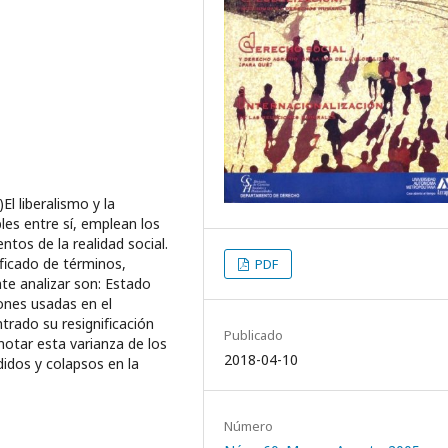
El liberalismo y la
les entre sí, emplean los
tos de la realidad social.
iﬁcado de términos,
PDF
te analizar son: Estado
iones usadas en el
ntrado su resigniﬁcación
Publicado
 notar esta varianza de los
2018-04-10
idos y colapsos en la
Número