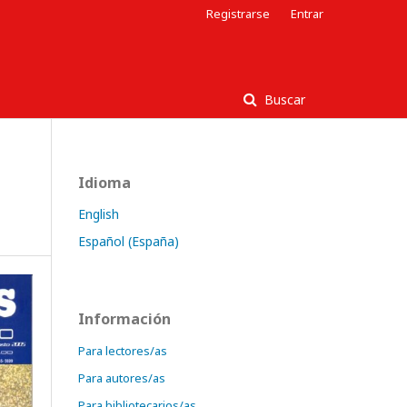
Registrarse
Entrar
Buscar
Idioma
English
Español (España)
Información
Para lectores/as
Para autores/as
Para bibliotecarios/as