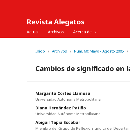
Revista Alegatos
Actual
Archivos
Acerca de
Inicio
/
Archivos
/
Núm. 60: Mayo - Agosto 2005
/
Cambios de significado en l
Margarita Cortes Llamosa
Universidad Autónoma Metropolitana
Diana Hernández Patiño
Universidad Autónoma Metropilatana
Abigail Tapia Escobar
Miembro del Grupo de Reflexión Jurídica del Departa