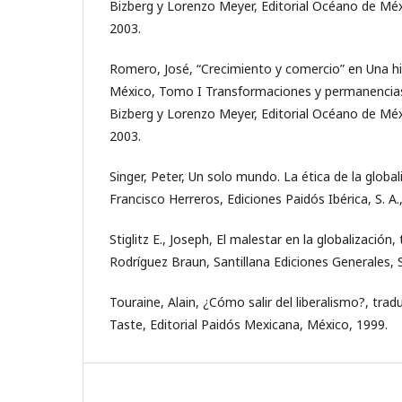
Bizberg y Lorenzo Meyer, Editorial Océano de Méxic
2003.
Romero, José, “Crecimiento y comercio” en Una 
México, Tomo I Transformaciones y permanencias
Bizberg y Lorenzo Meyer, Editorial Océano de Méxic
2003.
Singer, Peter, Un solo mundo. La ética de la global
Francisco Herreros, Ediciones Paidós Ibérica, S. A.
Stiglitz E., Joseph, El malestar en la globalización
Rodríguez Braun, Santillana Ediciones Generales, S.
Touraine, Alain, ¿Cómo salir del liberalismo?, trad
Taste, Editorial Paidós Mexicana, México, 1999.