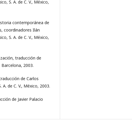
o, S. A. de C. V., México,
historia contemporánea de
, coordinadores Ilán
o, S. A. de C. V., México,
ización, traducción de
, Barcelona, 2003.
, traducción de Carlos
 A. de C. V., México, 2003.
ucción de Javier Palacio