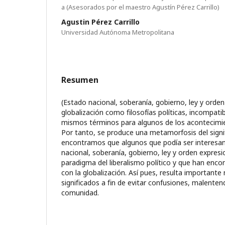
a (Asesorados por el maestro Agustín Pérez Carrillo)
Agustin Pérez Carrillo
Universidad Autónoma Metropolitana
Resumen
(Estado nacional, soberanía, gobierno, ley y orden)
globalización como ﬁlosofías políticas, incompatib
mismos términos para algunos de los acontecimien
Por tanto, se produce una metamorfosis del sign
encontramos que algunos que podía ser interesan
nacional, soberanía, gobierno, ley y orden expres
paradigma del liberalismo político y que han enco
con la globalización. Así pues, resulta importante
signiﬁcados a ﬁn de evitar confusiones, malentend
comunidad.