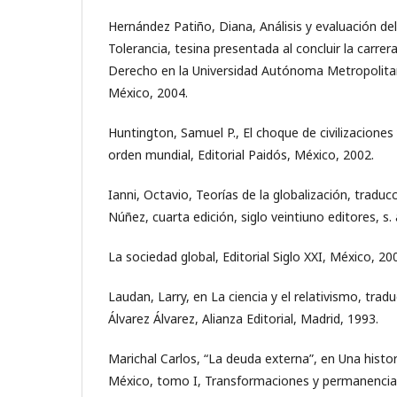
Hernández Patiño, Diana, Análisis y evaluación d
Tolerancia, tesina presentada al concluir la carrera
Derecho en la Universidad Autónoma Metropolita
México, 2004.
Huntington, Samuel P., El choque de civilizaciones
orden mundial, Editorial Paidós, México, 2002.
Ianni, Octavio, Teorías de la globalización, traduc
Núñez, cuarta edición, siglo veintiuno editores, s. 
La sociedad global, Editorial Siglo XXI, México, 20
Laudan, Larry, en La ciencia y el relativismo, tradu
Álvarez Álvarez, Alianza Editorial, Madrid, 1993.
Marichal Carlos, “La deuda externa”, en Una hist
México, tomo I, Transformaciones y permanencias