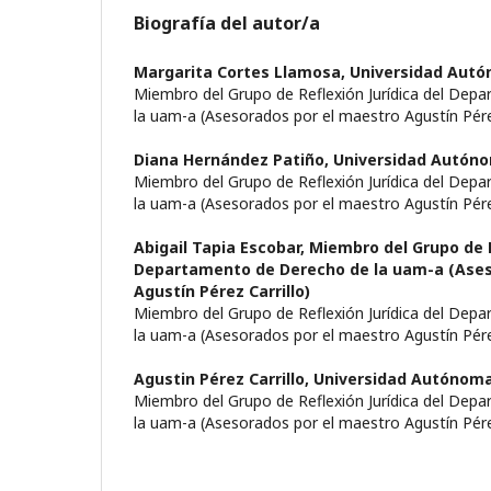
Biografía del autor/a
Margarita Cortes Llamosa,
Universidad Autó
Miembro del Grupo de Reflexión Jurídica del Dep
la uam-a (Asesorados por el maestro Agustín Pérez
Diana Hernández Patiño,
Universidad Autón
Miembro del Grupo de Reflexión Jurídica del Dep
la uam-a (Asesorados por el maestro Agustín Pérez
Abigail Tapia Escobar,
Miembro del Grupo de R
Departamento de Derecho de la uam-a (Ases
Agustín Pérez Carrillo)
Miembro del Grupo de Reflexión Jurídica del Dep
la uam-a (Asesorados por el maestro Agustín Pérez
Agustin Pérez Carrillo,
Universidad Autónoma
Miembro del Grupo de Reflexión Jurídica del Dep
la uam-a (Asesorados por el maestro Agustín Pérez