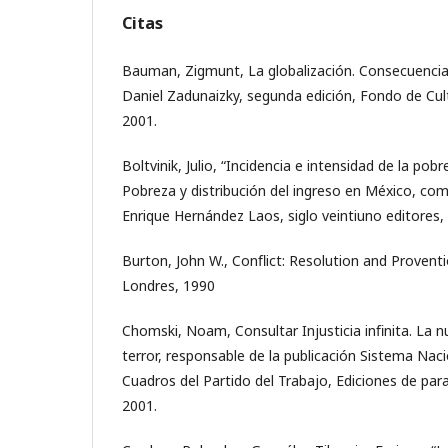
Citas
Bauman, Zigmunt, La globalización. Consecuenci
Daniel Zadunaizky, segunda edición, Fondo de Cu
2001.
Boltvinik, Julio, “Incidencia e intensidad de la pob
Pobreza y distribución del ingreso en México, compi
Enrique Hernández Laos, siglo veintiuno editores, s
Burton, John W., Conﬂict: Resolution and Provent
Londres, 1990
Chomski, Noam, Consultar Injusticia inﬁnita. La n
terror, responsable de la publicación Sistema Nac
Cuadros del Partido del Trabajo, Ediciones de par
2001.