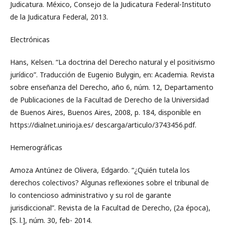
Judicatura. México, Consejo de la Judicatura Federal-Instituto
de la Judicatura Federal, 2013.
Electrónicas
Hans, Kelsen. “La doctrina del Derecho natural y el positivismo
jurídico”. Traducción de Eugenio Bulygin, en: Academia. Revista
sobre enseñanza del Derecho, año 6, núm. 12, Departamento
de Publicaciones de la Facultad de Derecho de la Universidad
de Buenos Aires, Buenos Aires, 2008, p. 184, disponible en
https://dialnet.unirioja.es/ descarga/articulo/3743456.pdf.
Hemerográficas
Amoza Antúnez de Olivera, Edgardo. “¿Quién tutela los
derechos colectivos? Algunas reflexiones sobre el tribunal de
lo contencioso administrativo y su rol de garante
jurisdiccional”. Revista de la Facultad de Derecho, (2a época),
[S. l.], núm. 30, feb- 2014.