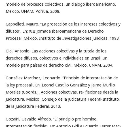
modelo de procesos colectivos, un diálogo iberoamericano.
México, UNAM, Porrúa, 2008.
Cappelleti, Mauro. “La protección de los intereses colectivos y
difusos”. En: XIII Jornada Iberoamericana de Derecho
Procesal. México, Instituto de Investigaciones Jurídicas, 1993.
Gidi, Antonio. Las acciones colectivas y la tutela de los
derechos difusos, colectivos e individuales en Brasil. Un
modelo para países de derecho civil. México, UNAM, 2004.
González Martínez, Leonardo. “Principio de interpretación de
la ley procesal”. En: Leonel Castillo González y Jaime Murillo
Morales (Coords.), Acciones colectivas, re- flexiones desde la
Judicatura. México, Consejo de la Judicatura Federal-Instituto
de la Judicatura Federal, 2013.
Gozaíni, Osvaldo Alfredo. “El principio pro homine.
Interpretación flexible”. En: Antonio Gidi y Eduardo Ferrer Mac-