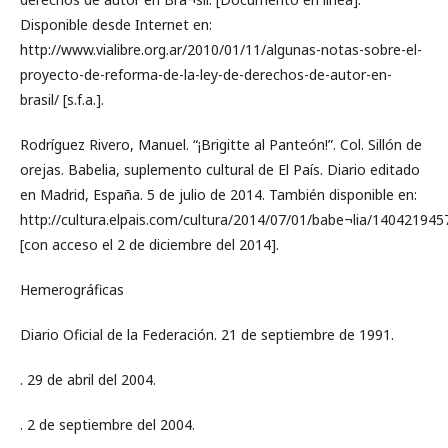
Disponible desde Internet en:
http://www.vialibre.org.ar/2010/01/11/algunas-notas-sobre-el-
proyecto-de-reforma-de-la-ley-de-derechos-de-autor-en-
brasil/ [s.f.a.].
Rodríguez Rivero, Manuel. “¡Brigitte al Panteón!”. Col. Sillón de
orejas. Babelia, suplemento cultural de El País. Diario editado
en Madrid, España. 5 de julio de 2014. También disponible en:
http://cultura.elpais.com/cultura/2014/07/01/babe¬lia/14042194
[con acceso el 2 de diciembre del 2014].
Hemerográficas
Diario Oficial de la Federación. 21 de septiembre de 1991.
. 29 de abril del 2004.
. 2 de septiembre del 2004.