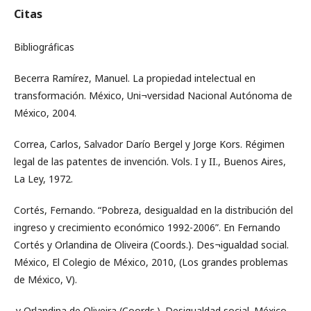
Citas
Bibliográficas
Becerra Ramírez, Manuel. La propiedad intelectual en
transformación. México, Uni¬versidad Nacional Autónoma de
México, 2004.
Correa, Carlos, Salvador Darío Bergel y Jorge Kors. Régimen
legal de las patentes de invención. Vols. I y II., Buenos Aires,
La Ley, 1972.
Cortés, Fernando. “Pobreza, desigualdad en la distribución del
ingreso y crecimiento económico 1992-2006”. En Fernando
Cortés y Orlandina de Oliveira (Coords.). Des¬igualdad social.
México, El Colegio de México, 2010, (Los grandes problemas
de México, V).
.y Orlandina de Oliveira (Coords.). Desigualdad social. México,