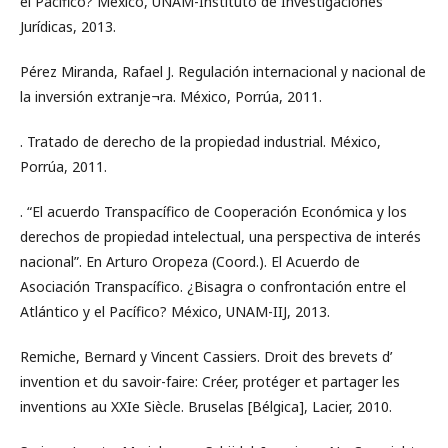
el Pacífico? México, UNAM-Instituto de Investigaciones
Jurídicas, 2013.
Pérez Miranda, Rafael J. Regulación internacional y nacional de
la inversión extranje¬ra. México, Porrúa, 2011.
. Tratado de derecho de la propiedad industrial. México,
Porrúa, 2011.
. “El acuerdo Transpacífico de Cooperación Económica y los
derechos de propiedad intelectual, una perspectiva de interés
nacional”. En Arturo Oropeza (Coord.). El Acuerdo de
Asociación Transpacífico. ¿Bisagra o confrontación entre el
Atlántico y el Pacífico? México, UNAM-IIJ, 2013.
Remiche, Bernard y Vincent Cassiers. Droit des brevets d’
invention et du savoir-faire: Créer, protéger et partager les
inventions au XXIe Siècle. Bruselas [Bélgica], Lacier, 2010.