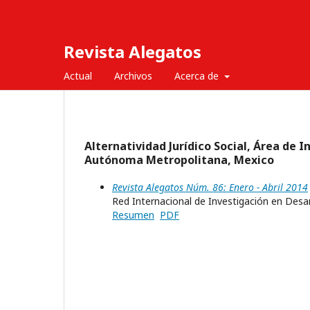
Revista Alegatos
Actual
Archivos
Acerca de
Alternatividad Jurídico Social, Área de
Autónoma Metropolitana, Mexico
Revista Alegatos Núm. 86: Enero - Abril 2014
Red Internacional de Investigación en Desar
Resumen
PDF