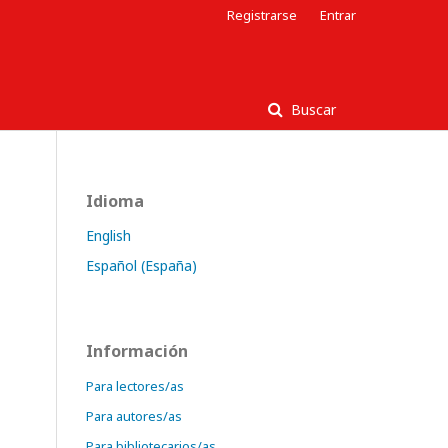
Registrarse
Entrar
Buscar
Idioma
English
Español (España)
Información
Para lectores/as
Para autores/as
Para bibliotecarios/as