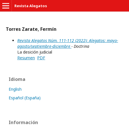
Revista Alegatos
Torres Zarate, Fermín
Revista Alegatos Núm. 111-112 (2022): Alegatos: mayo-
agosto/septiembre-diciembre
- Doctrina
La desición judicial
Resumen
PDF
Idioma
English
Español (España)
Información