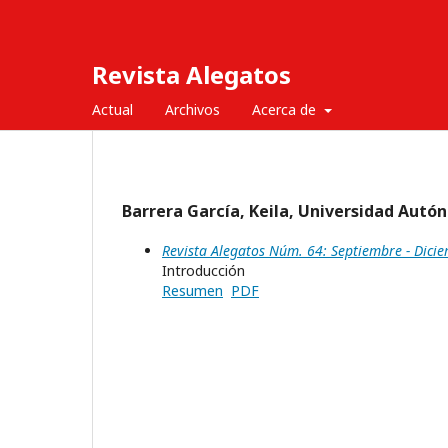
Revista Alegatos
Actual
Archivos
Acerca de
Barrera García, Keila, Universidad Aut
Revista Alegatos Núm. 64: Septiembre - Dici
Introducción
Resumen
PDF