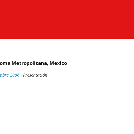
ónoma Metropolitana, Mexico
embre 2006
- Presentación