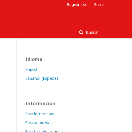
Registrarse
Entrar
Buscar
Idioma
English
Español (España)
Información
Para lectores/as
Para autores/as
Para bibliotecarios/as