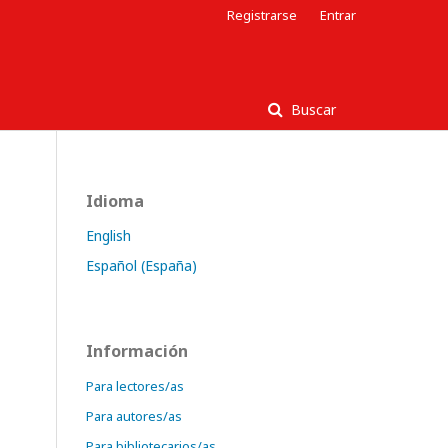
Registrarse
Entrar
Buscar
Idioma
English
Español (España)
Información
Para lectores/as
Para autores/as
Para bibliotecarios/as