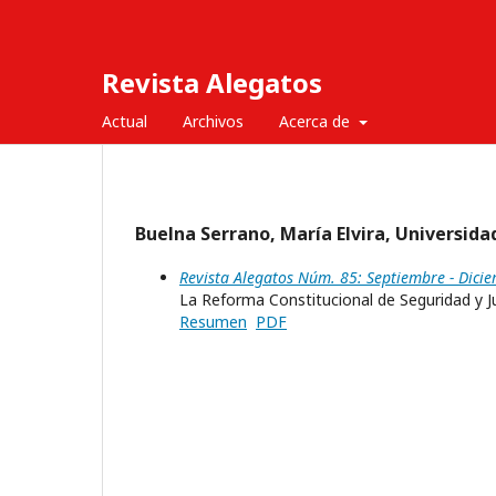
Revista Alegatos
Actual
Archivos
Acerca de
Buelna Serrano, María Elvira, Universi
Revista Alegatos Núm. 85: Septiembre - Dici
La Reforma Constitucional de Seguridad y J
Resumen
PDF