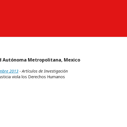
dad Autónoma Metropolitana, Mexico
embre 2013
- Artículos de Investigación
usticia viola los Derechos Humanos