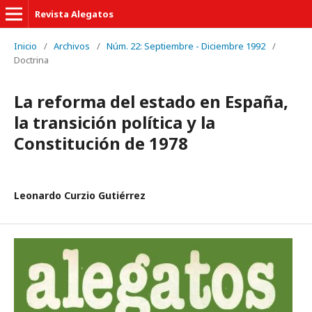
Revista Alegatos
Inicio
/
Archivos
/
Núm. 22: Septiembre - Diciembre 1992
/
Doctrina
La reforma del estado en España,
la transición política y la
Constitución de 1978
Leonardo Curzio Gutiérrez