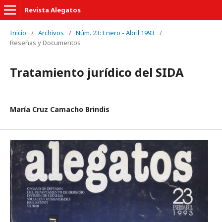
Revista Alegatos
Inicio
/
Archivos
/
Núm. 23: Enero - Abril 1993
/
Reseñas y Documentos
Tratamiento jurídico del SIDA
María Cruz Camacho Brindis