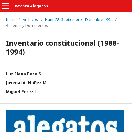
Revista Alegatos
Inicio
/
Archivos
/
Núm. 28: Septiembre - Diciembre 1994
/
Reseñas y Documentos
Inventario constitucional (1988-
1994)
Luz Elena Baca S.
Juvenal A. Nuñez M.
Miguel Pérez L.