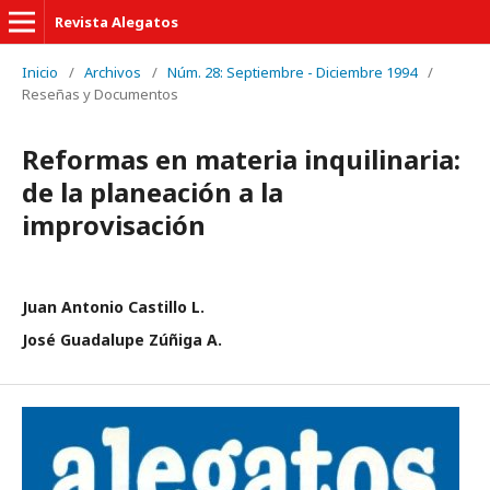
Revista Alegatos
Inicio
/
Archivos
/
Núm. 28: Septiembre - Diciembre 1994
/
Reseñas y Documentos
Reformas en materia inquilinaria:
de la planeación a la
improvisación
Juan Antonio Castillo L.
José Guadalupe Zúñiga A.