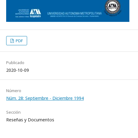
PDF
Publicado
2020-10-09
Número
Núm. 28: Septiembre - Diciembre 1994
Sección
Reseñas y Documentos