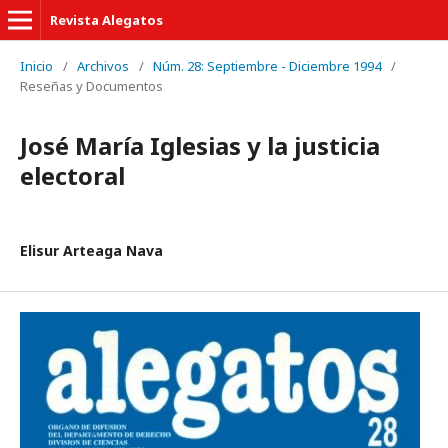
Revista Alegatos
Inicio
/
Archivos
/
Núm. 28: Septiembre - Diciembre 1994
/
Reseñas y Documentos
José María Iglesias y la justicia
electoral
Elisur Arteaga Nava