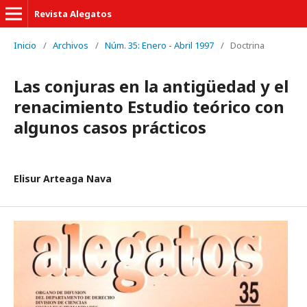
Revista Alegatos
Inicio
/
Archivos
/
Núm. 35: Enero - Abril 1997
/
Doctrina
Las conjuras en la antigüedad y el
renacimiento Estudio teórico con
algunos casos prácticos
Elisur Arteaga Nava