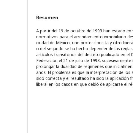
Resumen
A partir del 19 de octubre de 1993 han estado en
normativos para el arrendamiento inmobiliario des
ciudad de México, uno proteccionista y otro libera
o del segundo se ha hecho depender de las reglas
artículos transitorios del decreto publicado en el D
Federación el 21 de julio de 1993, sucesivamente
prolongar la dualidad de regímenes que inicialment
años. El problema es que la interpretación de los a
sido correcta y el resultado ha sido la aplicación 
liberal en los casos en que debió de aplicarse el r