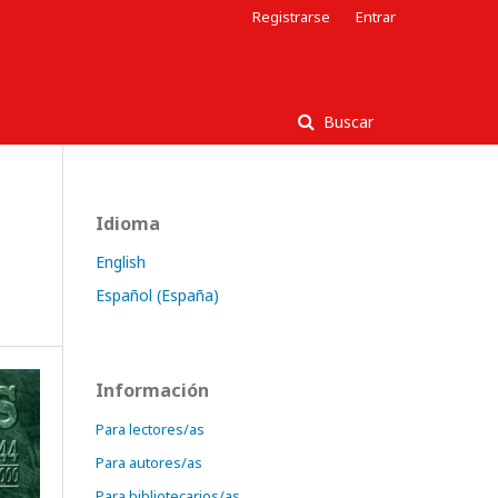
Registrarse
Entrar
Buscar
Idioma
English
Español (España)
Información
Para lectores/as
Para autores/as
Para bibliotecarios/as