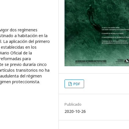
 vigor dos regímenes
tinado a habitación en la
l. La aplicación del primero
 establecidas en los
iario Oficial de la
 reformadas para
e se previo duraría cinco
rtículos transitorios no ha
fraudulenta del régimen
égimen proteccionista.
PDF
Publicado
2020-10-26