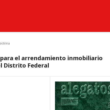
octrina
para el arrendamiento inmobiliario
l Distrito Federal