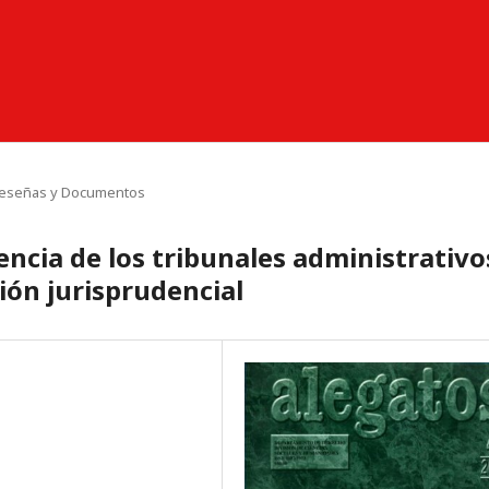
eseñas y Documentos
ncia de los tribunales administrativo
ión jurisprudencial