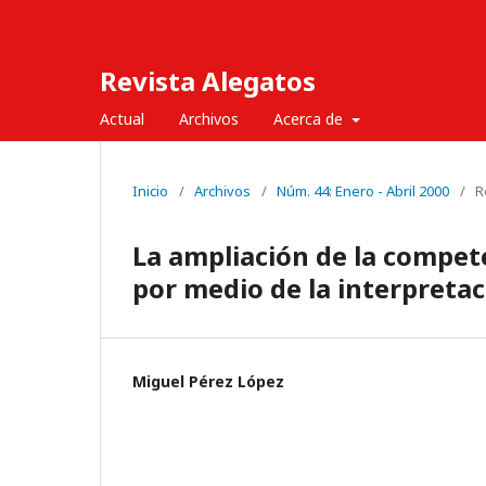
Revista Alegatos
Actual
Archivos
Acerca de
Inicio
/
Archivos
/
Núm. 44: Enero - Abril 2000
/
R
La ampliación de la compete
por medio de la interpretac
Miguel Pérez López